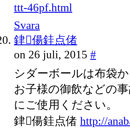
ttt-46pf.html
Svara
銉偒銈点偖
on 26 juli, 2015
#
シダーボールは布袋か
お子様の御飲などの事
にご使用ください。
銉偒銈点偖
http://ana