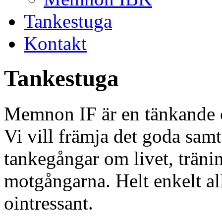
Tankestuga
Kontakt
Tankestuga
Memnon IF är en tänkande o
Vi vill främja det goda samt
tankegångar om livet, träni
motgångarna. Helt enkelt all
ointressant.