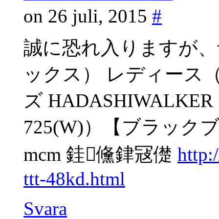
on 26 juli, 2015
#
誠に恐れ入りますが、予
ックス） レディース
ズ HADASHIWALKE
725(W)）【ブラック
mcm 銈儵銉冦儊
http
ttt-48kd.html
Svara