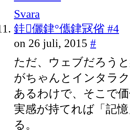
Svara
銈儷銉°儶銉冦偗 #4
on 26 juli, 2015
#
ただ、ウェブだろうと
がちゃんとインタラク
あるわけで、そこで価
実感が持てれば「記憶
る。