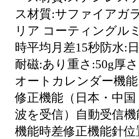
ス材質:サファイアガ
リア コーティングル
時平均月差15秒防水:
耐磁:あり重さ:50g厚
オートカレンダー機能（
修正機能（日本・中国
波を受信）自動受信機
機能時差修正機能針位置