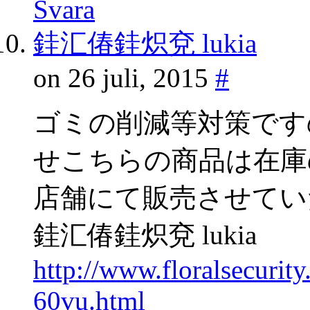
Svara
銈汇偆銈炽兗 lukia
on 26 juli, 2015
#
ゴミの削減等対策です
せこちらの商品は在庫
店舗にて販売させてい
銈汇偆銈炽兗 lukia
http://www.floralsecuri
60vu.html