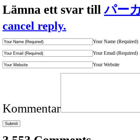
Lämna ett svar till
パーカ
cancel reply.
Your Name (Required)
Your Email (Required)
Your Website
Kommentar