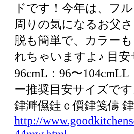
ドです！今年は、フル
周りの気になるお父さ
脱も簡単で、カラーも
れちゃいますよ♪ 目安
96cmL：96〜104cm
ー推奨目安サイズです
銉溿儑銈ｃ儨銉笺儔 
http://www.goodkitchen
44mw.html