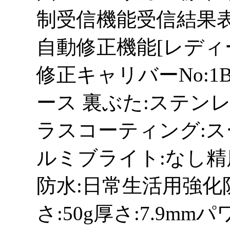
制受信機能受信結果
自動修正機能[レディ
修正キャリバーNo:1
ース 裏ぶた:ステン
ラスコーティング:ス
ルミブライト:なし精
防水:日常生活用強化
さ:50g厚さ:7.9