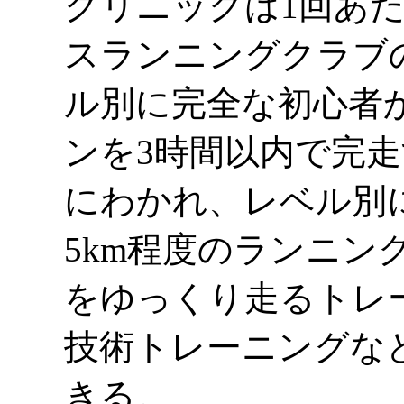
クリニックは1回あた
スランニングクラブ
ル別に完全な初心者
ンを3時間以内で完
にわかれ、レベル別
5km程度のランニング
をゆっくり走るトレ
技術トレーニングな
きる。