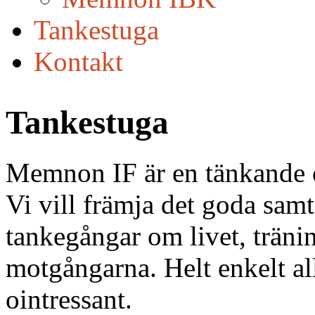
Tankestuga
Kontakt
Tankestuga
Memnon IF är en tänkande o
Vi vill främja det goda samt
tankegångar om livet, träni
motgångarna. Helt enkelt all
ointressant.