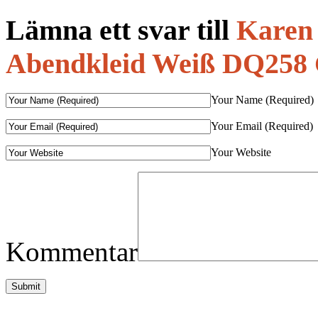
Lämna ett svar till
Karen 
Abendkleid Weiß DQ258
Your Name (Required)
Your Email (Required)
Your Website
Kommentar