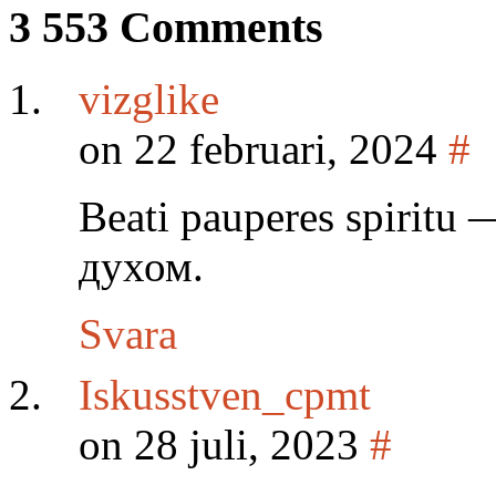
3 553 Comments
vizglike
on 22 februari, 2024
#
Beati pauperes spirit
духом.
Svara
Iskusstven_cpmt
on 28 juli, 2023
#