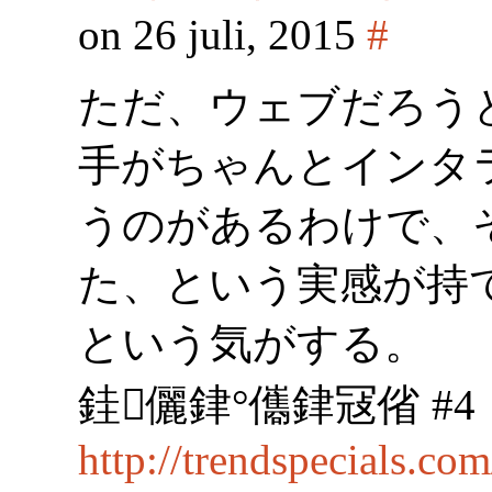
on 26 juli, 2015
#
ただ、ウェブだろう
手がちゃんとインタ
うのがあるわけで、
た、という実感が持
という気がする。
銈儷銉°儶銉冦偗 #4
http://trendspecials.c