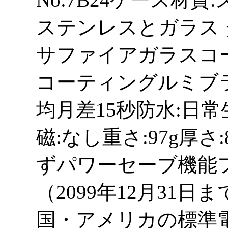
ステンレスとガラス 
サファイアガラスコ
コーティングルミブラ
均月差15秒防水:日
磁:なし重さ:97g厚さ
ずパワーセーブ機能
（2099年12月31
国・アメリカの標準