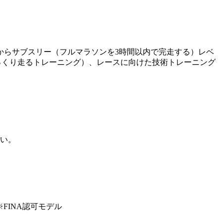
者からサブスリー（フルマラソンを3時間以内で完走する）レベ
ゆっくり走るトレーニング）、レースに向けた技術トレーニング
い。
 ※FINA認可モデル