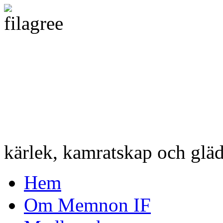
kärlek, kamratskap och gläd
Hem
Om Memnon IF