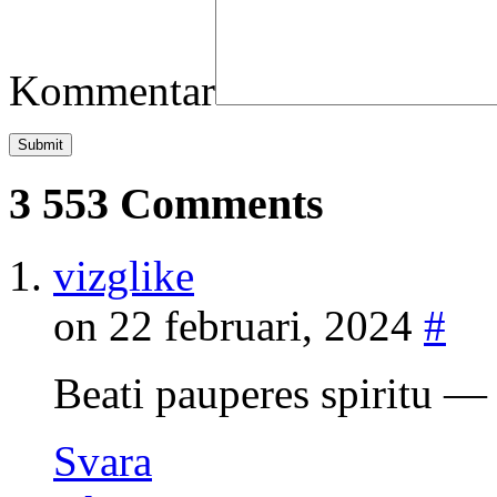
Kommentar
3 553 Comments
vizglike
on 22 februari, 2024
#
Beati pauperes spiritu
Svara