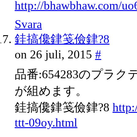
http://bhawbhaw.com/uo
Svara
銈搞儳銉笺儉銉?8
on 26 juli, 2015
#
品番:654283のプ
が組めます。
銈搞儳銉笺儉銉?8
http
ttt-09oy.html