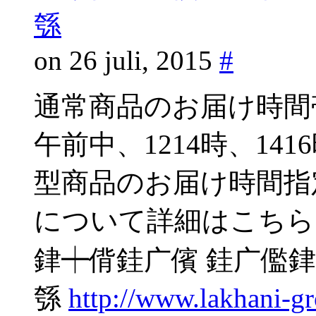
綔
on 26 juli, 2015
#
通常商品のお届け時間
午前中、1214時、141
型商品のお届け時間指
について詳細はこちら
銉┿偝銈广儐 銈广儖銉
綔
http://www.lakhani-