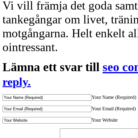
Vi vill främja det goda samt
tankegångar om livet, träni
motgångarna. Helt enkelt all
ointressant.
Lämna ett svar till
seo c
reply.
Your Name (Required)
Your Email (Required)
Your Website