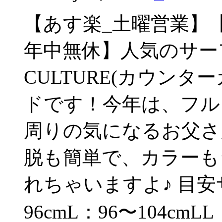
【あす楽_土曜営業】
年中無休】人気のサーフ
CULTURE(カウン
ドです！今年は、フル
周りの気になるお父さ
脱も簡単で、カラーも
れちゃいますよ♪ 目安
96cmL：96〜104cm