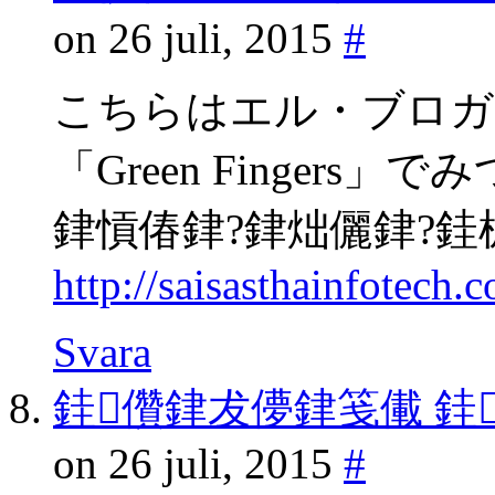
on 26 juli, 2015
#
こちらはエル・ブロガ
「Green Fingers
銉愩偆銉?銉炪儷銉?銈
http://saisasthainfotech
Svara
銈儹銉犮儚銉笺儎 銈
on 26 juli, 2015
#