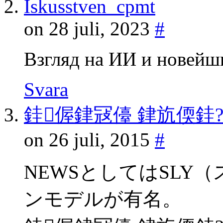
Iskusstven_cpmt
on 28 juli, 2023
#
Взгляд на ИИ и новейш
Svara
銈偓銉冦儓 銉斻偄銈
on 26 juli, 2015
#
NEWSとしてはSLY
ンモデルが有名。