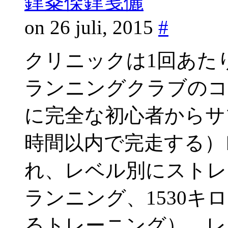
銉夈偨銉笺儷
on 26 juli, 2015
#
クリニックは1回あたり
ランニングクラブのコ
に完全な初心者からサ
時間以内で完走する）
れ、レベル別にストレ
ランニング、1530キ
るトレーニング）、レ