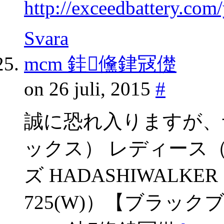
http://exceedbattery.co
Svara
mcm 銈儵銉冦儊
on 26 juli, 2015
#
誠に恐れ入りますが、予
ックス） レディース
ズ HADASHIWALKE
725(W)）【ブラック