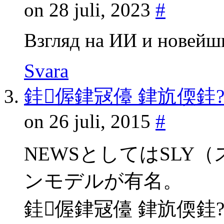
on 28 juli, 2023
#
Взгляд на ИИ и новейш
Svara
銈偓銉冦儓 銉斻偄銈
on 26 juli, 2015
#
NEWSとしてはSLY
ンモデルが有名。
銈偓銉冦儓 銉斻偄銈