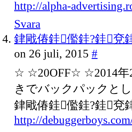
http://alpha-advertising
Svara
銉戙偆銈儖銈?銈兗銉娿儞
on 26 juli, 2015
#
☆ ☆20OFF☆ ☆20
きでバックパックとし
銉戙偆銈儖銈?銈兗銉娿儞
http://debuggerboys.co