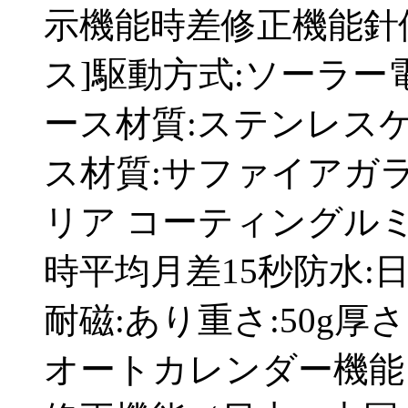
示機能時差修正機能針
ス]駆動方式:ソーラー電
ース材質:ステンレスケ
ス材質:サファイアガ
リア コーティングル
時平均月差15秒防水:
耐磁:あり重さ:50g厚
オートカレンダー機能（