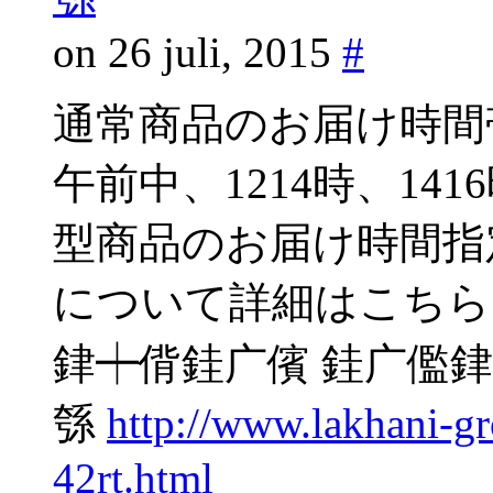
on 26 juli, 2015
#
通常商品のお届け時間
午前中、1214時、141
型商品のお届け時間指
について詳細はこちら
銉┿偝銈广儐 銈广儖銉
綔
http://www.lakhani-
42rt.html