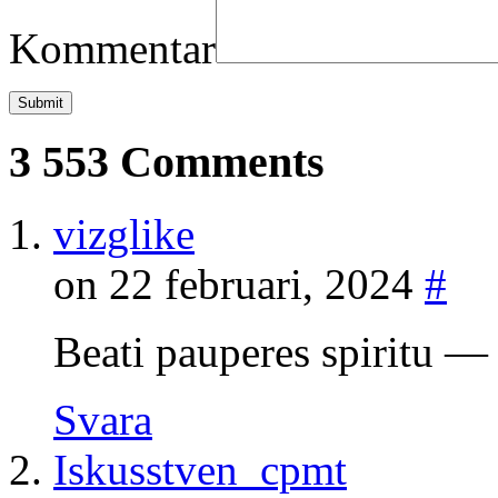
Kommentar
3 553 Comments
vizglike
on 22 februari, 2024
#
Beati pauperes spiritu
Svara
Iskusstven_cpmt