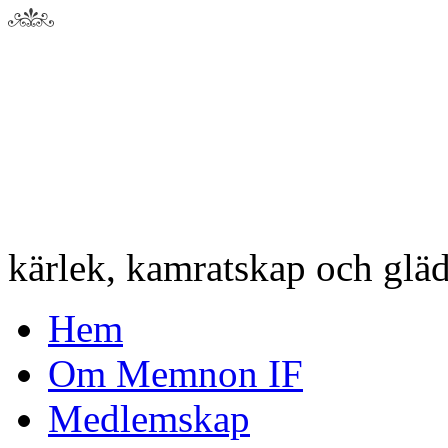
kärlek, kamratskap och gläd
Hem
Om Memnon IF
Medlemskap