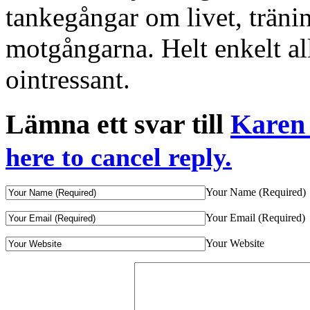
tankegångar om livet, träni
motgångarna. Helt enkelt all
ointressant.
Lämna ett svar till
Karen 
here to cancel reply.
Your Name (Required)
Your Email (Required)
Your Website