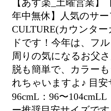
【あす楽_土曜営業】
年中無休】人気のサーフ
CULTURE(カウン
ドです！今年は、フル
周りの気になるお父さ
脱も簡単で、カラーも
れちゃいますよ♪ 目安
96cmL：96〜104cm
ー推奨目安サイズです