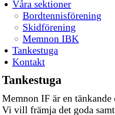
Våra sektioner
Bordtennisförening
Skidförening
Memnon IBK
Tankestuga
Kontakt
Tankestuga
Memnon IF är en tänkande o
Vi vill främja det goda samt