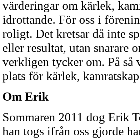
värderingar om kärlek, kamr
idrottande. För oss i föreni
roligt. Det kretsar då inte s
eller resultat, utan snarare
verkligen tycker om. På så vi
plats för kärlek, kamratskap
Om Erik
Sommaren 2011 dog Erik Ted
han togs ifrån oss gjorde ha