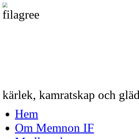
kärlek, kamratskap och gläd
Hem
Om Memnon IF