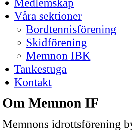
Medlemskap
Våra sektioner
Bordtennisförening
Skidförening
Memnon IBK
Tankestuga
Kontakt
Om Memnon IF
Memnons idrottsförening b