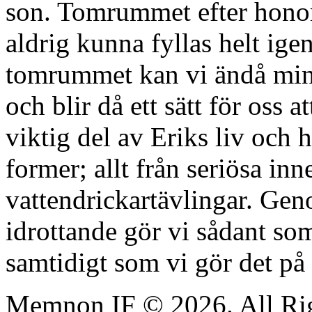
son. Tomrummet efter hono
aldrig kunna fyllas helt ig
tomrummet kan vi ändå minn
och blir då ett sätt för oss 
viktig del av Eriks liv och h
former; allt från seriösa in
vattendrickartävlingar. Genom
idrottande gör vi sådant so
samtidigt som vi gör det på 
Memnon IF © 2026. All Rig